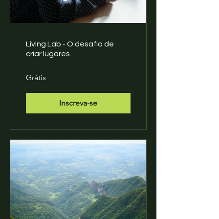
Living Lab - O desafio de
criar lugares
Grátis
Inscreva-se