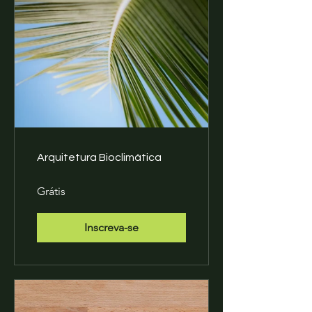
Arquitetura Bioclimática
Grátis
Inscreva-se