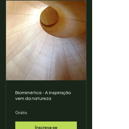
Biomimética - A inspiração
vem da natureza
Grátis
Inscreva-se