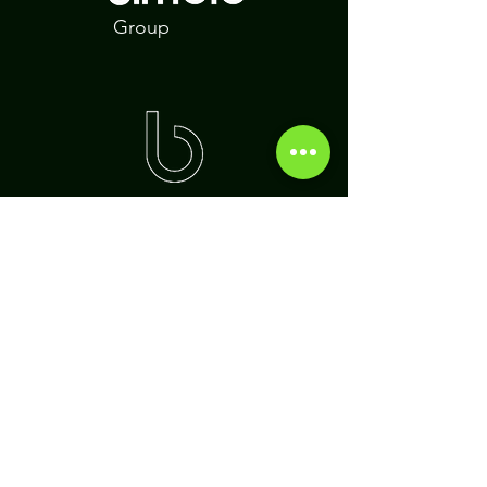
Group
Assine nossa newsletter
Insira seu email aqui
Assinar